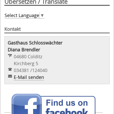
Übersetzen / Translate
Select Language
▼
Kontakt
Gasthaus Schlosswächter
Diana Brendler
04680 Colditz
Kirchberg 5
034381 /124040
E-Mail senden