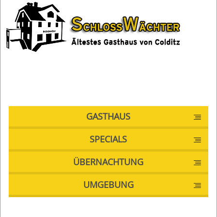
Hauptnavigation
GASTHAUS
SPECIALS
ÜBERNACHTUNG
UMGEBUNG
Sie sind hier: